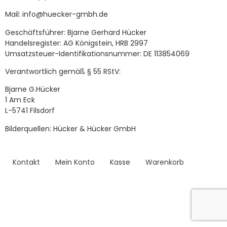
Mail: info@huecker-gmbh.de
Geschäftsführer: Bjarne Gerhard Hücker
Handelsregister: AG Königstein, HRB 2997
Umsatzsteuer-Identifikationsnummer: DE 113854069
Verantwortlich gemäß § 55 RStV:
Bjarne G.Hücker
1 Am Eck
L-5741 Filsdorf
Bilderquellen: Hücker & Hücker GmbH
Kontakt
Mein Konto
Kasse
Warenkorb